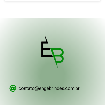
contato@engebrindes.com.br