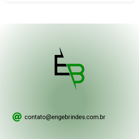
contato@engebrindes.com.br